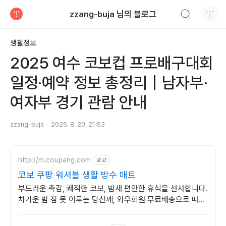
검색하기
zzang-buja 님의 블로그
티스토리
생활정보
2025 여수 코보컵 프로배구대회
일정·예약 정보 총정리｜남자부·
여자부 경기 관람 안내
zzang-buja
2025. 8. 20. 21:53
http://m.coupang.com
광고
코보 쿠팡 워셔블 생활 방수 매트
부드러운 촉감, 쾌적한 코보, 밤새 편안한 휴식을 선사합니다.
차가운 밤 잠 못 이루는 당신께, 와우회원 무료배송으로 따뜻
함을 선물하세요.