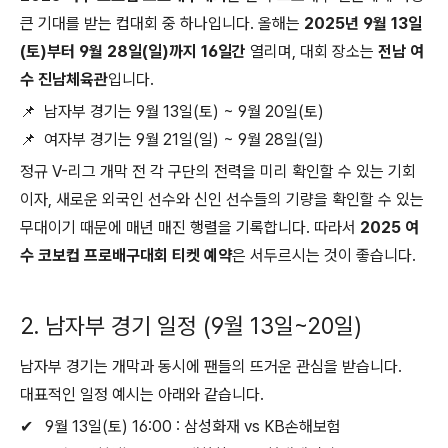
큰 기대를 받는 컵대회 중 하나입니다. 올해는
2025년 9월 13일
(토)부터 9월 28일(일)까지 16일간
열리며, 대회 장소는
전남 여
수 진남체육관
입니다.
📌 남자부 경기는 9월 13일(토) ~ 9월 20일(토)
📌 여자부 경기는 9월 21일(일) ~ 9월 28일(일)
정규 V-리그 개막 전 각 구단의 전력을 미리 확인할 수 있는 기회
이자, 새로운 외국인 선수와 신인 선수들의 기량을 확인할 수 있는
무대이기 때문에 매년 매진 행렬을 기록합니다. 따라서
2025 여
수 코보컵 프로배구대회 티켓 예약
은 서두르시는 것이 좋습니다.
2. 남자부 경기 일정 (9월 13일~20일)
남자부 경기는 개막과 동시에 팬들의 뜨거운 관심을 받습니다.
대표적인 일정 예시는 아래와 같습니다.
✔ 9월 13일(토) 16:00 : 삼성화재 vs KB손해보험