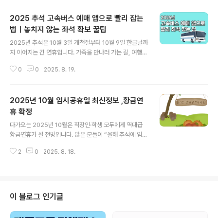
2025 추석 고속버스 예매 앱으로 빨리 잡는
법｜놓치지 않는 좌석 확보 꿀팁
글 내용
2025년 추석은 10월 3일 개천절부터 10월 9일 한글날까
지 이어지는 긴 연휴입니다. 가족을 만나러 가는 길, 여행을
떠나는 길 모두 교통편 예약이 가장 중요한데요. 특히 고속
0
0
2025. 8. 19.
버스 예매는 KTX보다 경쟁률이 낮으면서도 원하는 시간
대와 노선을 잡기만 하면 훨씬 여유롭게 이동할 수 있습니
다. 하지만 매년 추석 연휴 예매가 열리자마자 몇 분 만에
2025년 10월 임시공휴일 최신정보 ,황금연
좌석이 동나는 경우가 많죠. 오늘은 “앱으로 고속버스 표를
빠르게 예매하는 실전 방법”을 중심으로, 예매 일정과 준비
휴 확정
글 내용
팁까지 풍부하게 정리해 드리겠습니다 .이 글을 보고 따라
다가오는 2025년 10월은 직장인·학생 모두에게 역대급
하시면 올 추석엔 원하는 시간대 버스 좌석을 놓치지 않고
황금연휴가 될 전망입니다. 많은 분들이 “올해 추석에 임시
잡을 수 있을 거예요. 1. 2025 추석 고속버스 예매 일정 확
공휴일이 지정될까?” 기대했지만, 정부는 별도의 임시공휴
인하기고속버스 표는 보통 추석 약 한 달 전부터 예매가 시
2
0
2025. 8. 18.
일을 지정하지 않기로 확정했습니다. 그럼에도 불구하고
작됩니다. ..
개천절부터 추석 연휴, 대체공휴일, 한글날까지 이어지는
구조 덕분에 이미 충분히 긴 휴식이 보장됩니다. 📅 2025
년 10월 휴일·추석 달력 한눈에 보기 10월 3일 (금): 개천
절 (공휴일) 10월 4일 (토): 주말 10월 5일 (일): 추석 전날
이 블로그 인기글
10월 6일 (월): 추석 당일 10월 7일 (화): 추석 다음 날 (공
휴일) 10월 8일 (수): 추석 대체공휴일 10월 9일 (목): 한글