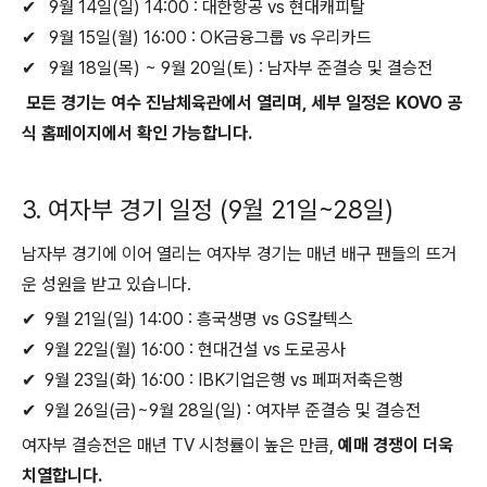
✔ 9월 14일(일) 14:00 : 대한항공 vs 현대캐피탈
✔ 9월 15일(월) 16:00 : OK금융그룹 vs 우리카드
✔ 9월 18일(목) ~ 9월 20일(토) : 남자부 준결승 및 결승전
모든 경기는 여수 진남체육관에서 열리며, 세부 일정은 KOVO 공
식 홈페이지에서 확인 가능합니다.
3. 여자부 경기 일정 (9월 21일~28일)
남자부 경기에 이어 열리는 여자부 경기는 매년 배구 팬들의 뜨거
운 성원을 받고 있습니다.
✔ 9월 21일(일) 14:00 : 흥국생명 vs GS칼텍스
✔ 9월 22일(월) 16:00 : 현대건설 vs 도로공사
✔ 9월 23일(화) 16:00 : IBK기업은행 vs 페퍼저축은행
✔ 9월 26일(금)~9월 28일(일) : 여자부 준결승 및 결승전
여자부 결승전은 매년 TV 시청률이 높은 만큼,
예매 경쟁이 더욱
치열합니다.