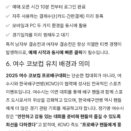
✅ 예매 오픈 시간 10분 전부터 로그인 완료
✅ 자주 사용하는 결제수단(카드·간편결제) 미리 등록
✅ 모바일과 PC 두 가지 환경을 동시에 활용
✅ 경기일자를 미리 찜해두고 대기
특히 남자부 결승전과 여자부 결승전은 항상 치열한 티켓 경쟁이
발생하므로,
예매 시작과 동시에 빠른 클릭
이 필수입니다.
6. 여수 코보컵 유치 배경과 의미
2025 여수 코보컵 프로배구대회
는 단순한 컵대회가 아니라, 여
수시와 한국배구연맹(KOVO)이 협력해 성사된 전국적인 스포츠
이벤트입니다. 여수시는 이번 대회를 통해 배구 팬들과 함께 스포
츠 도시로서의 위상을 강화하고 있으며, 한국배구연맹 역시 팬들
에게 더 많은 경기 관람 기회를 제공하고자 합니다. 정기명 여수시
장은 “
안전하고 감동 있는 대회를 준비해 팬들이 즐길 수 있도록
최선을 다하겠다
”고 밝히며, KOVO 측도 “
프로배구 팬들에게 풍