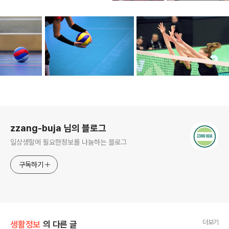
로그 정보
zzang-buja 님의 블로그
일상생할에 필요한정보를 나눔하는 블로그
구독하기
더보기
생활정보
의 다른 글